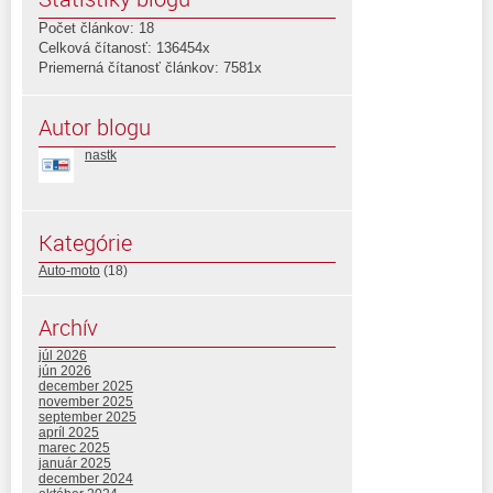
Počet článkov: 18
Celková čítanosť: 136454x
Priemerná čítanosť článkov: 7581x
Autor blogu
nastk
Kategórie
Auto-moto
(18)
Archív
júl 2026
jún 2026
december 2025
november 2025
september 2025
apríl 2025
marec 2025
január 2025
december 2024